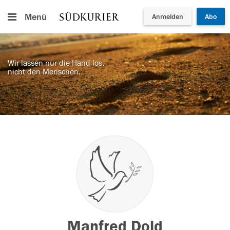
Menü
Anmelden
Abo
Wir lassen nur die Hand los,
nicht den Menschen.
Manfred Dold