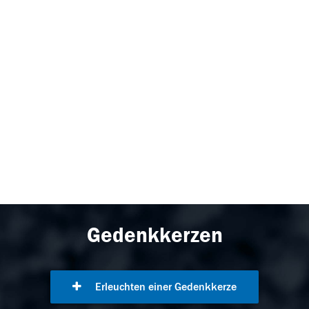
Gedenkkerzen
Erleuchten einer Gedenkkerze