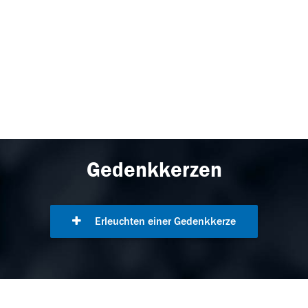
Gedenkkerzen
Erleuchten einer Gedenkkerze