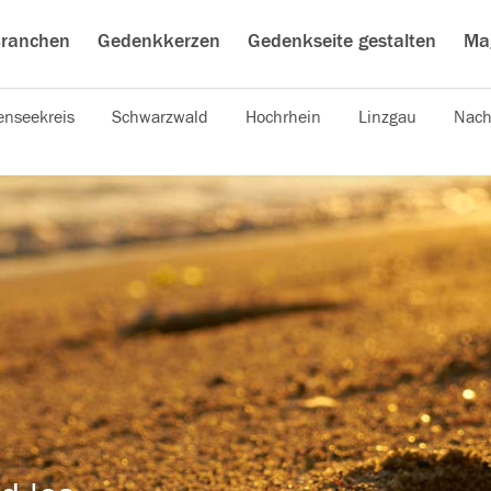
ranchen
Gedenkkerzen
Gedenkseite gestalten
Ma
nseekreis
Schwarzwald
Hochrhein
Linzgau
Nach