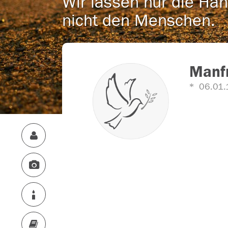
Wir lassen nur die Han
nicht den Menschen.
Manf
06.01.