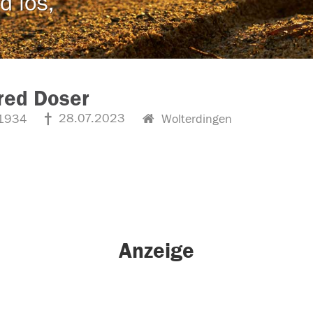
d los,
red Doser
28.07.2023
1934
Wolterdingen
Anzeige