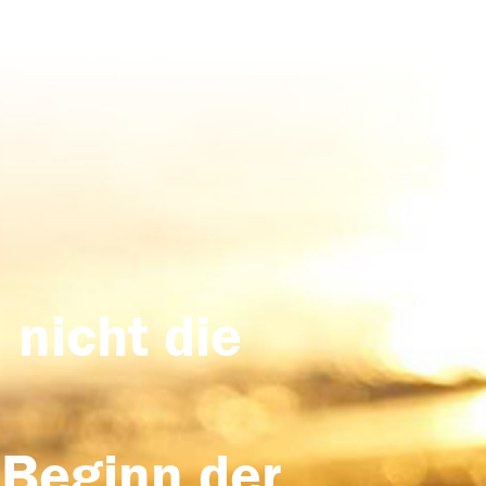
 nicht die
 Beginn der