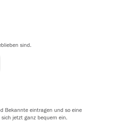
eblieben sind.
und Bekannte eintragen und so eine
 sich jetzt ganz bequem ein.