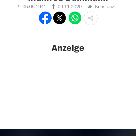
05.05.1941
09.11.2020
Konstanz
Anzeige