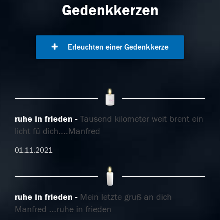
Gedenkkerzen
Erleuchten einer Gedenkkerze
ruhe in frieden
Tausend kilometer weit brent ein
licht fü dich....Manfred
01.11.2021
ruhe in frieden
Mein letzte gruß an dich
Manfred ...ruhe in frieden