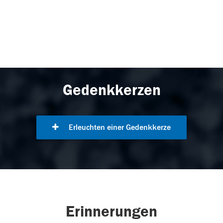
Gedenkkerzen
Erleuchten einer Gedenkkerze
Erinnerungen