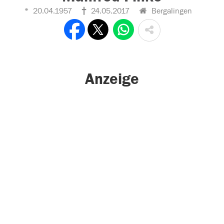
20.04.1957
24.05.2017
Bergalingen
Anzeige