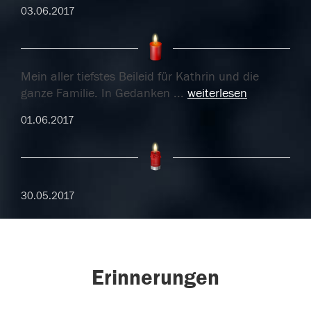
03.06.2017
Mein aller tiefstes Beileid für Kathrin und die
ganze Familie. In Gedanken
...
weiterlesen
01.06.2017
30.05.2017
Erinnerungen