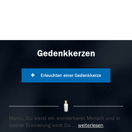
Gedenkkerzen
Erleuchten einer Gedenkkerze
Manni, Du warst ein wunderbarer Mensch und in
meiner Erinnerung wirst Du
...
weiterlesen