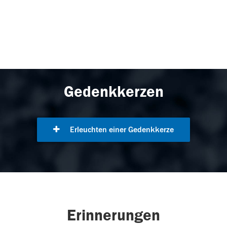
Gedenkkerzen
Erleuchten einer Gedenkkerze
Erinnerungen