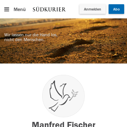
Menü
Anmelden
Abo
Wir lassen nur die Hand los,
nicht den Menschen.
Manfred Fischer