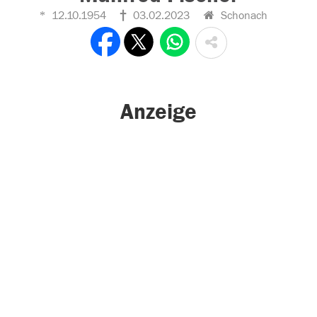
12.10.1954
03.02.2023
Schonach
Anzeige