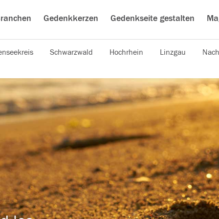
ranchen
Gedenkkerzen
Gedenkseite gestalten
Ma
nseekreis
Schwarzwald
Hochrhein
Linzgau
Nach