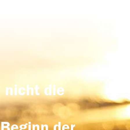
 nicht die
 Beginn der