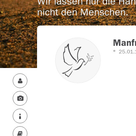
Wir lassen nur die Han
nicht den Menschen.
Manfr
25.01.