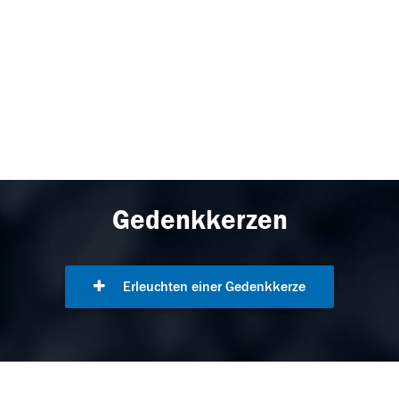
Gedenkkerzen
Erleuchten einer Gedenkkerze