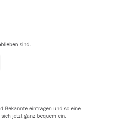
eblieben sind.
und Bekannte eintragen und so eine
 sich jetzt ganz bequem ein.