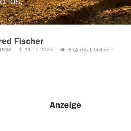
d los,
ed Fischer
11.11.2023
1938
Brigachtal,Kirchdorf
Anzeige