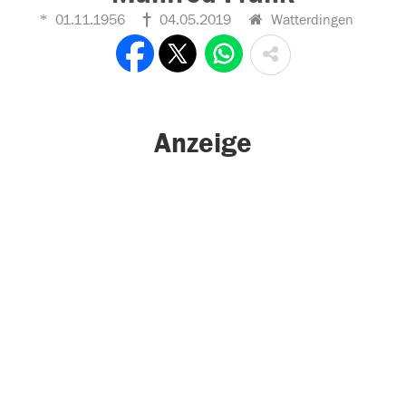
01.11.1956
04.05.2019
Watterdingen
Anzeige