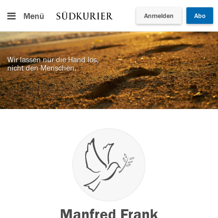
Menü
Anmelden
Abo
Wir lassen nur die Hand los,
nicht den Menschen.
Manfred Frank