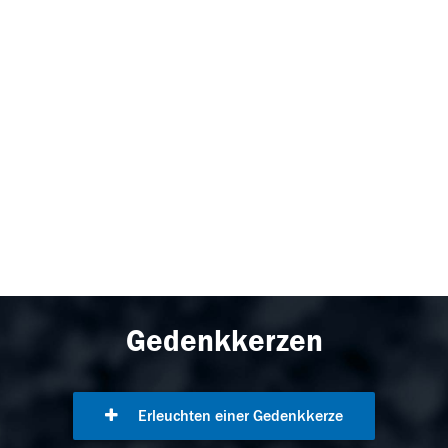
Gedenkkerzen
Erleuchten einer Gedenkkerze