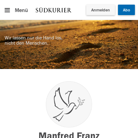
Menü
Anmelden
Abo
Wir lassen nur die Hand los,
nicht den Menschen.
Manfred Franz