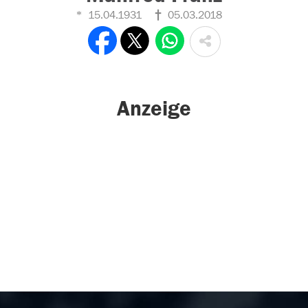
15.04.1931
05.03.2018
Anzeige