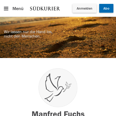
Menü
Anmelden
Abo
Wir lassen nur die Hand los,
nicht den Menschen.
Manfred Fuchs