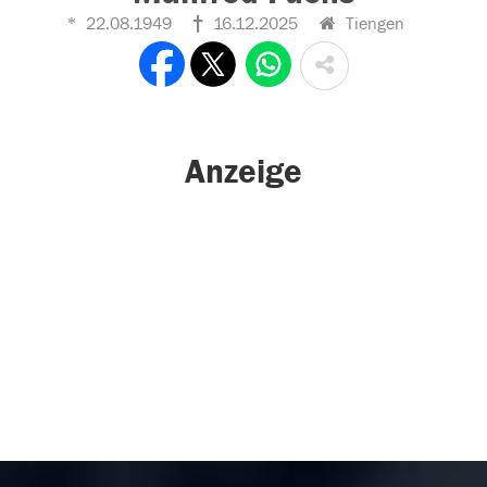
22.08.1949
16.12.2025
Tiengen
Anzeige