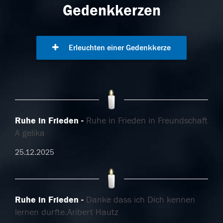
Gedenkkerzen
Erleuchten einer Gedenkkerze
Ruhe in Frieden
Ruhe in Frieden in Freundschaft
A gelika
25.12.2025
Ruhe in Frieden
Danke dass ich Dich kennen
lernen durfte.Aribert Hautz