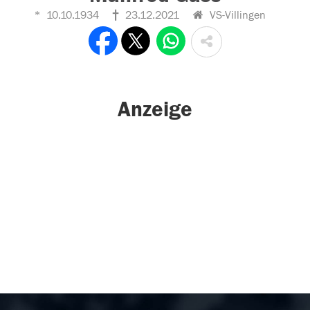
10.10.1934
23.12.2021
VS-Villingen
Anzeige