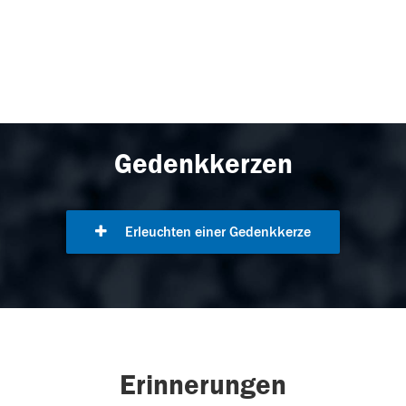
Gedenkkerzen
Erleuchten einer Gedenkkerze
Erinnerungen