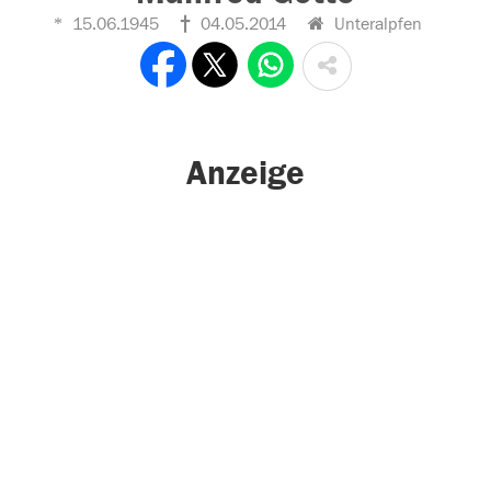
15.06.1945
04.05.2014
Unteralpfen
Anzeige