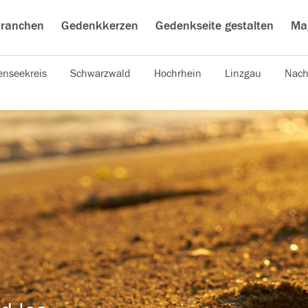
ranchen
Gedenkkerzen
Gedenkseite gestalten
Ma
nseekreis
Schwarzwald
Hochrhein
Linzgau
Nach