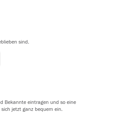
eblieben sind.
und Bekannte eintragen und so eine
 sich jetzt ganz bequem ein.