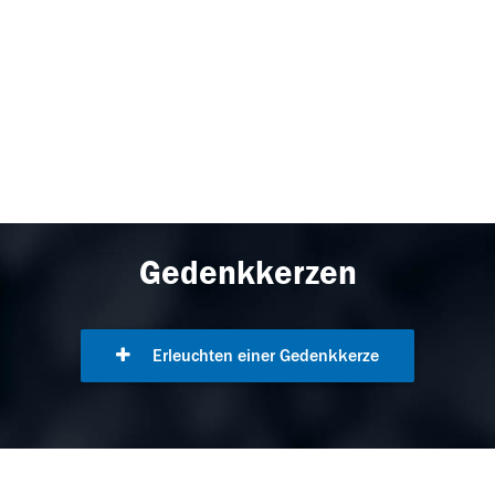
Gedenkkerzen
Erleuchten einer Gedenkkerze