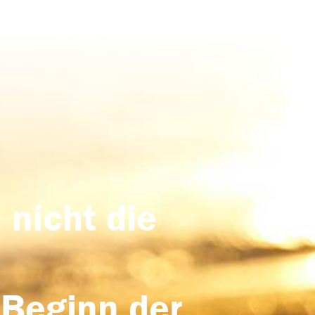
 nicht die
 Beginn der