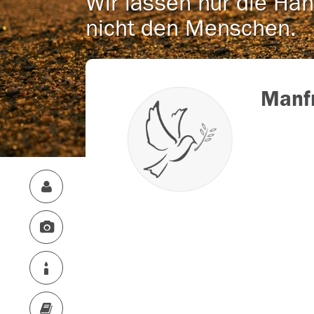
Wir lassen nur die Han
nicht den Menschen.
Manfr