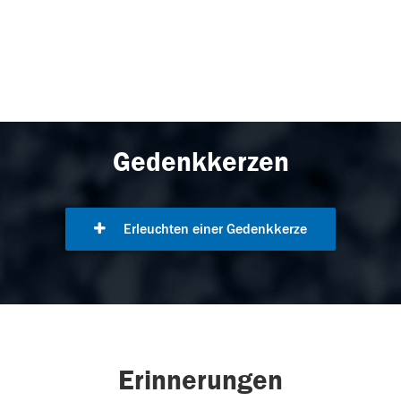
Gedenkkerzen
Erleuchten einer Gedenkkerze
Erinnerungen