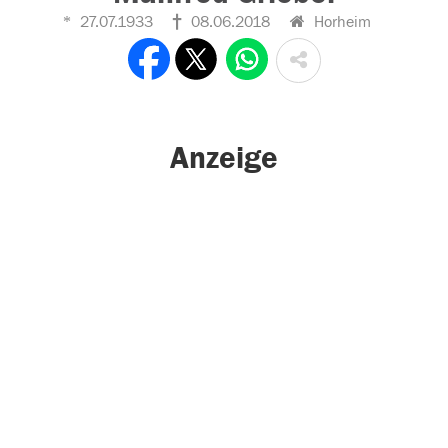
27.07.1933
08.06.2018
Horheim
Anzeige