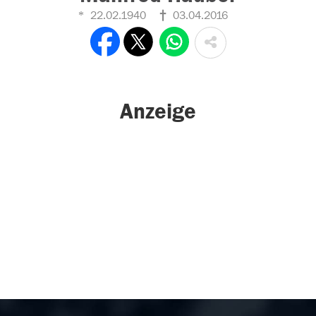
22.02.1940
03.04.2016
Anzeige