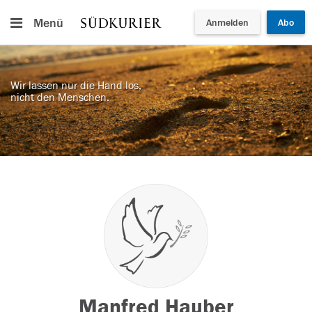
Menü
Anmelden
Abo
Wir lassen nur die Hand los,
nicht den Menschen.
Manfred Hauber