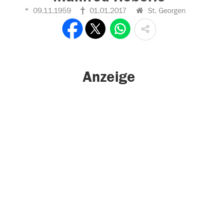
09.11.1959
01.01.2017
St. Georgen
Anzeige