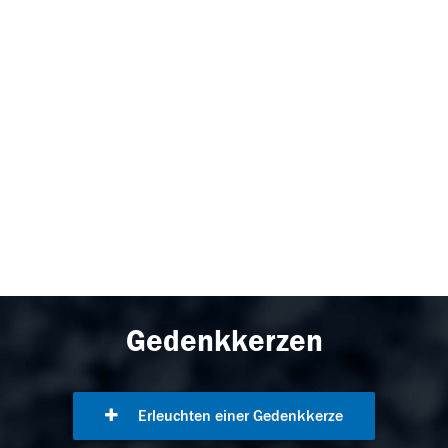
Gedenkkerzen
Erleuchten einer Gedenkkerze