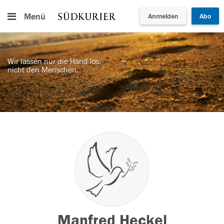
Menü
Anmelden
Abo
Wir lassen nur die Hand los,
nicht den Menschen.
Manfred Heckel