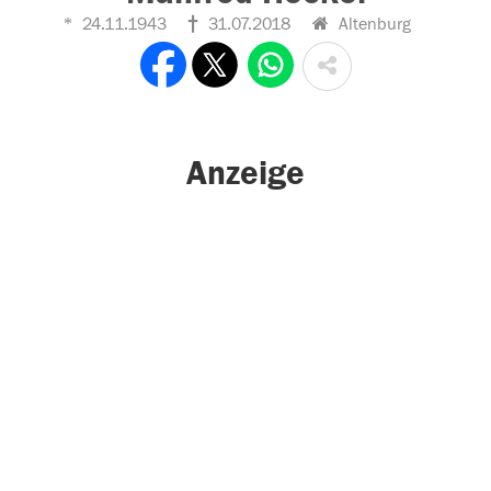
24.11.1943
31.07.2018
Altenburg
Anzeige