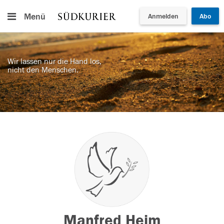
Menü
Anmelden
Abo
Wir lassen nur die Hand los,
nicht den Menschen.
Manfred Heim