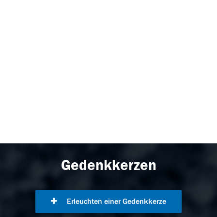
Gedenkkerzen
Erleuchten einer Gedenkkerze