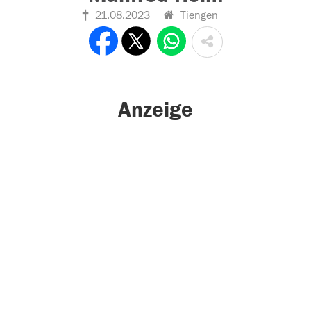
21.08.2023
Tiengen
Anzeige