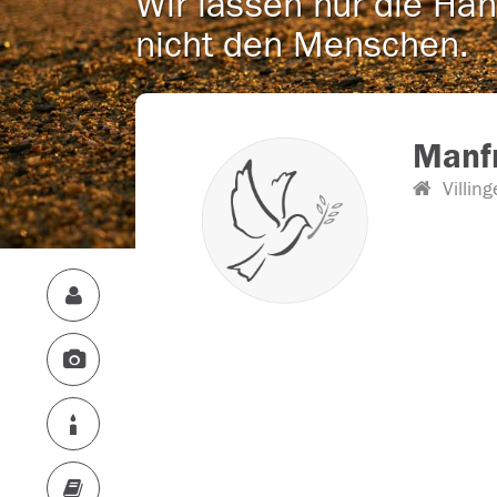
Wir lassen nur die Han
nicht den Menschen.
Manf
Villing