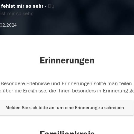
 fehlst mir so sehr
Du
lst mir so sehr
.02.2024
Erinnerungen
Besondere Erlebnisse und Erinnerungen sollte man teilen.
 über die Ereignisse, die Ihnen besonders in Erinnerung g
Melden Sie sich bitte an, um eine Erinnerung zu schreiben