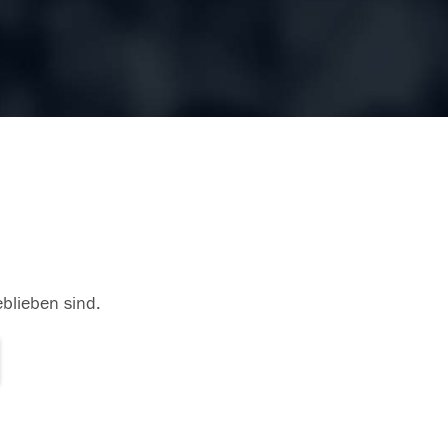
eblieben sind.