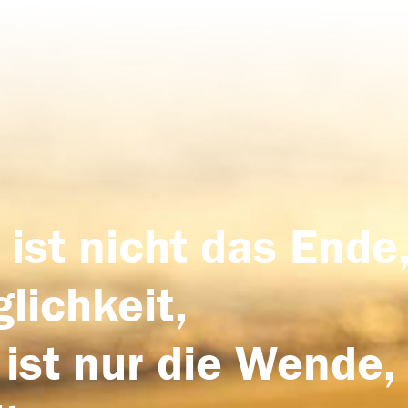
 ist nicht das Ende,
lichkeit,
 ist nur die Wende,