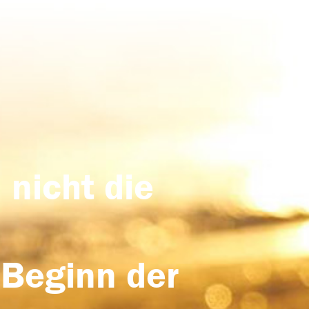
 nicht die
 Beginn der