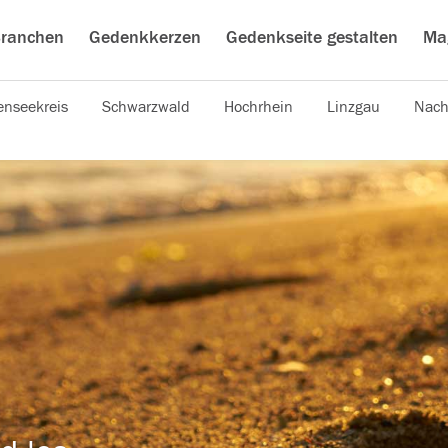
ranchen
Gedenkkerzen
Gedenkseite gestalten
Ma
nseekreis
Schwarzwald
Hochrhein
Linzgau
Nach