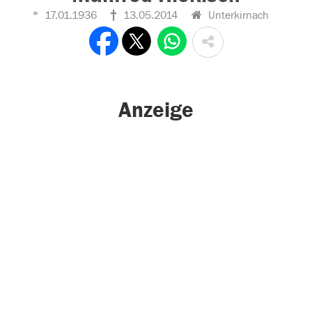
17.01.1936
13.05.2014
Unterkirnach
Anzeige