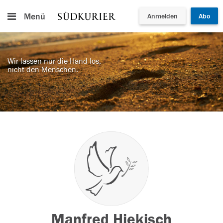
Menü
Anmelden
Abo
Wir lassen nur die Hand los,
nicht den Menschen.
Manfred Hiekisch