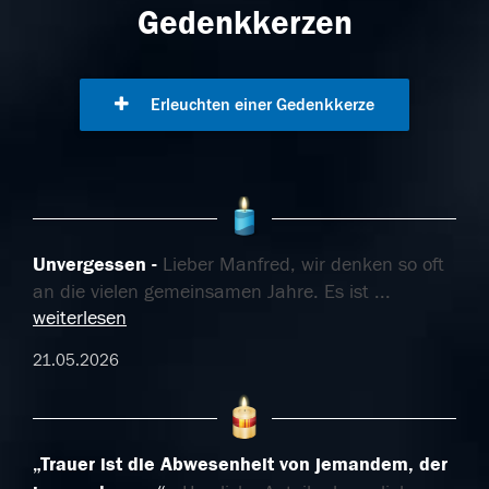
Gedenkkerzen
Erleuchten einer Gedenkkerze
Unvergessen
Lieber Manfred, wir denken so oft
an die vielen gemeinsamen Jahre. Es ist
...
weiterlesen
21.05.2026
„Trauer ist die Abwesenheit von jemandem, der