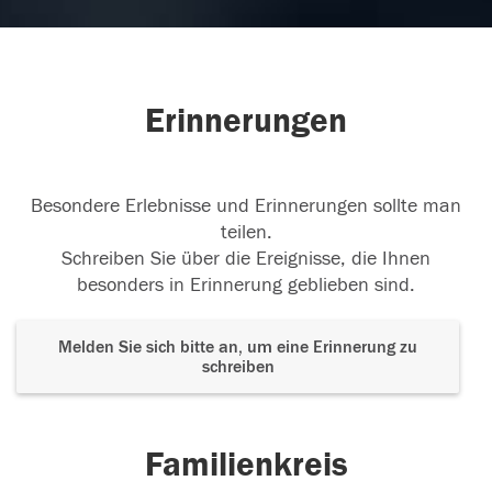
20.09.2025
Erinnerungen
Für meinen Papa!
Ich danke dir für die schöne
Zeit mit dir.
Besondere Erlebnisse und Erinnerungen sollte man
20.09.2025
teilen.
Schreiben Sie über die Ereignisse, die Ihnen
besonders in Erinnerung geblieben sind.
Melden Sie sich bitte an, um eine Erinnerung zu
schreiben
Familienkreis