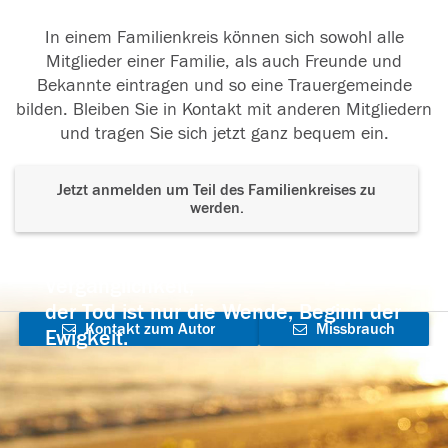
In einem Familienkreis können sich sowohl alle
Mitglieder einer Familie, als auch Freunde und
Bekannte eintragen und so eine Trauergemeinde
bilden. Bleiben Sie in Kontakt mit anderen Mitgliedern
und tragen Sie sich jetzt ganz bequem ein.
Jetzt anmelden um Teil des Familienkreises zu
werden.
Der Tod ist nicht das Ende, nicht die
Vergänglichkeit,
der Tod ist nur die Wende, Beginn der
Kontakt zum Autor
Missbrauch
Ewigkeit.
aufnehmen
melden