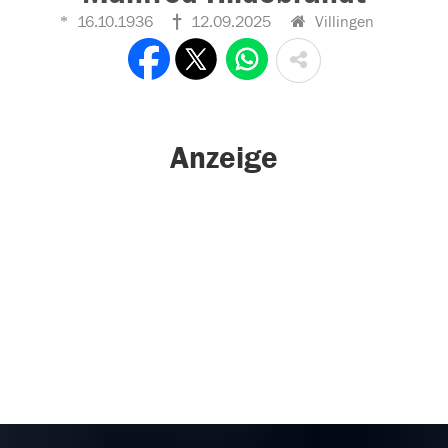
16.10.1936
12.09.2025
Villingen
Anzeige