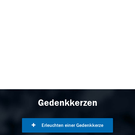
Gedenkkerzen
Erleuchten einer Gedenkkerze