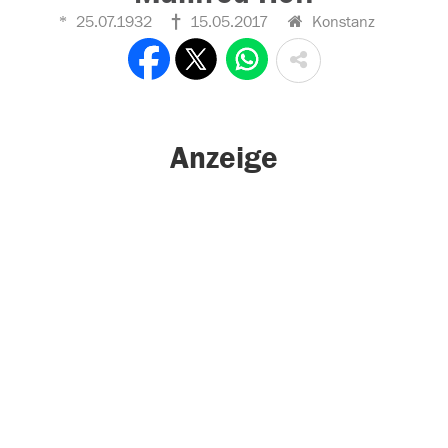
25.07.1932
15.05.2017
Konstanz
Anzeige