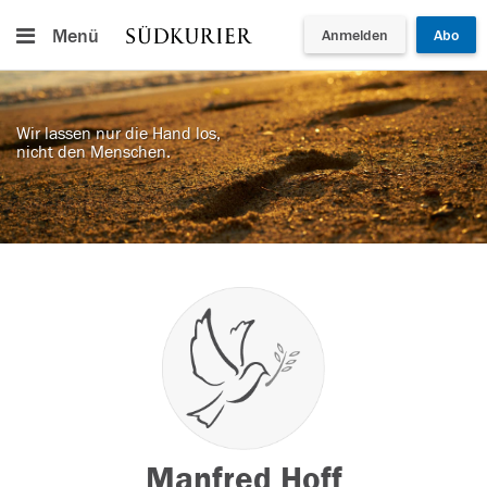
Menü
Anmelden
Abo
Wir lassen nur die Hand los,
nicht den Menschen.
Manfred Hoff