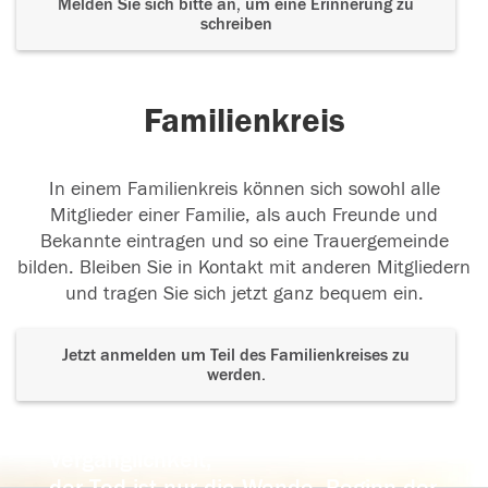
Melden Sie sich bitte an, um eine Erinnerung zu
schreiben
Familienkreis
In einem Familienkreis können sich sowohl alle
Mitglieder einer Familie, als auch Freunde und
Bekannte eintragen und so eine Trauergemeinde
bilden. Bleiben Sie in Kontakt mit anderen Mitgliedern
und tragen Sie sich jetzt ganz bequem ein.
Jetzt anmelden um Teil des Familienkreises zu
werden.
Der Tod ist nicht das Ende, nicht die
Vergänglichkeit,