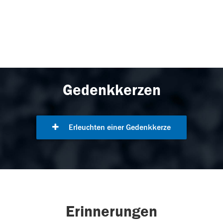
Gedenkkerzen
Erleuchten einer Gedenkkerze
Erinnerungen