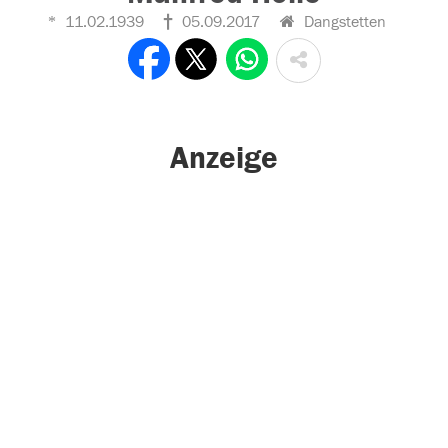
11.02.1939
05.09.2017
Dangstetten
Anzeige