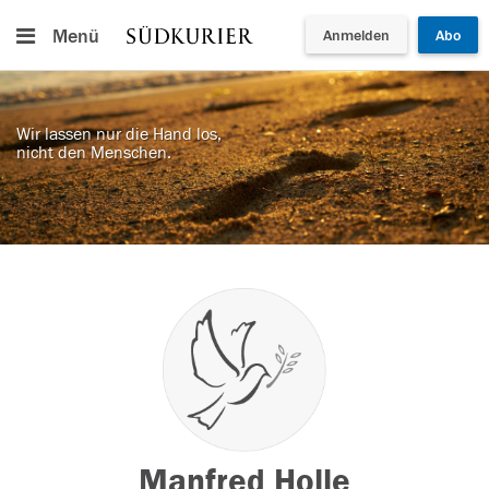
Menü
Anmelden
Abo
Wir lassen nur die Hand los,
nicht den Menschen.
Manfred Holle