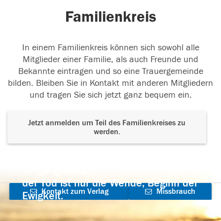
Familienkreis
In einem Familienkreis können sich sowohl alle
Mitglieder einer Familie, als auch Freunde und
Bekannte eintragen und so eine Trauergemeinde
bilden. Bleiben Sie in Kontakt mit anderen Mitgliedern
und tragen Sie sich jetzt ganz bequem ein.
Jetzt anmelden um Teil des Familienkreises zu
werden.
Der Tod ist nicht das Ende, nicht die
Vergänglichkeit,
der Tod ist nur die Wende, Beginn der
Kontakt zum Verlag
Missbrauch
Ewigkeit.
aufnehmen
melden