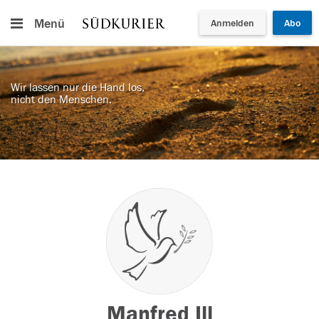
Menü
Anmelden
Abo
Wir lassen nur die Hand los,
nicht den Menschen.
Manfred Ill