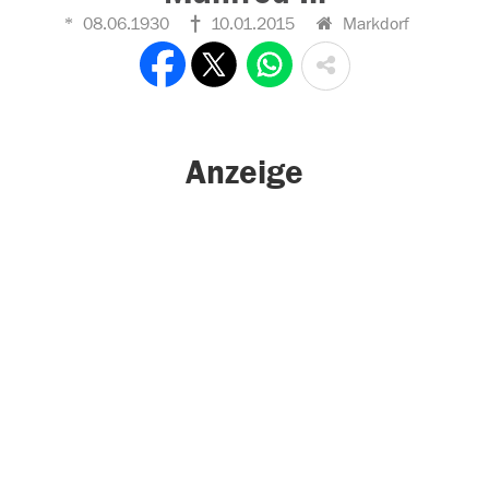
08.06.1930
10.01.2015
Markdorf
Anzeige