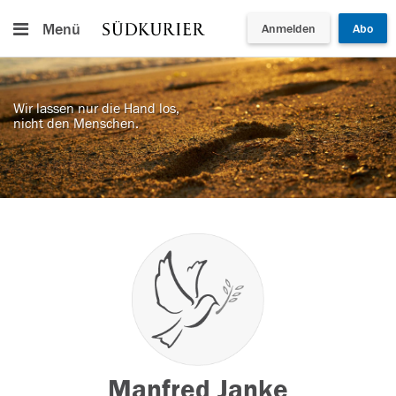
Menü
Anmelden
Abo
Wir lassen nur die Hand los,
nicht den Menschen.
Manfred Janke