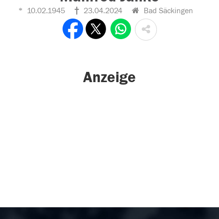
10.02.1945
23.04.2024
Bad Säckingen
Anzeige