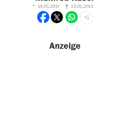
14.05.1937
23.01.2015
Anzeige