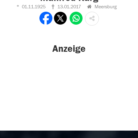
01.11.1925
13.01.2017
Meersburg
Anzeige