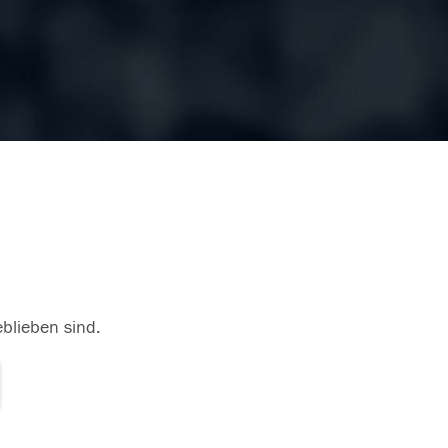
eblieben sind.