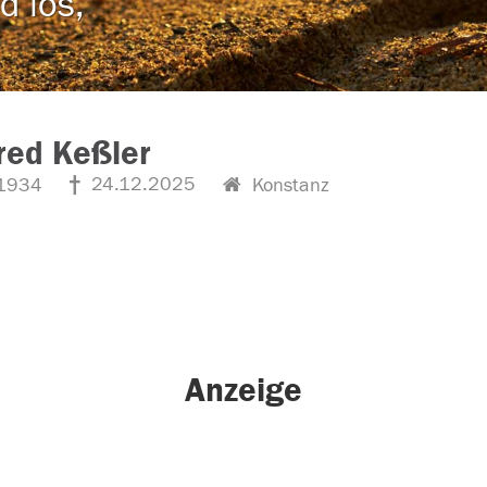
d los,
red Keßler
24.12.2025
1934
Konstanz
Anzeige