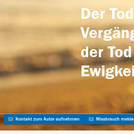
Der Tod
Vergäng
der Tod
Ewigkei
Kontakt zum Autor aufnehmen
Missbrauch meld