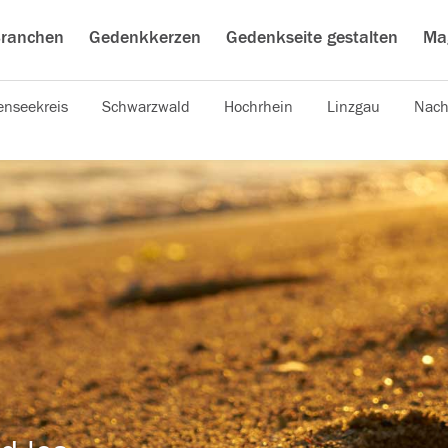
ranchen
Gedenkkerzen
Gedenkseite gestalten
Ma
nseekreis
Schwarzwald
Hochrhein
Linzgau
Nach