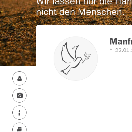
Wir lassen nur die Han
nicht den Menschen.
Manf
22.01.