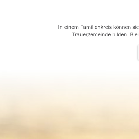
In einem Familienkreis können sic
Trauergemeinde bilden. Blei