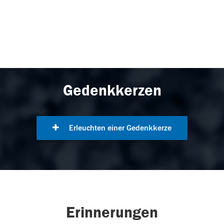
Gedenkkerzen
Erleuchten einer Gedenkkerze
Erinnerungen