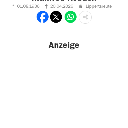
01.08.1936
20.04.2026
Lippertsreute
Anzeige