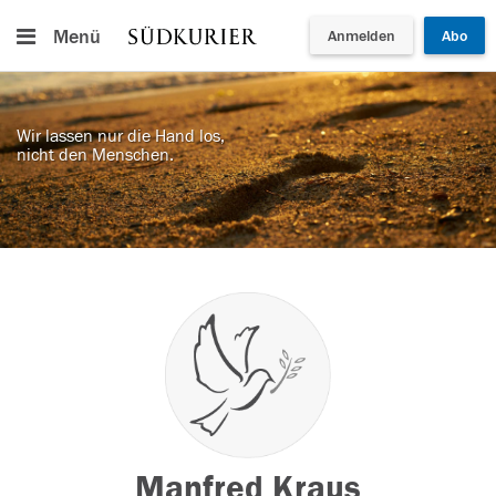
Menü
Anmelden
Abo
Wir lassen nur die Hand los,
nicht den Menschen.
Manfred Kraus