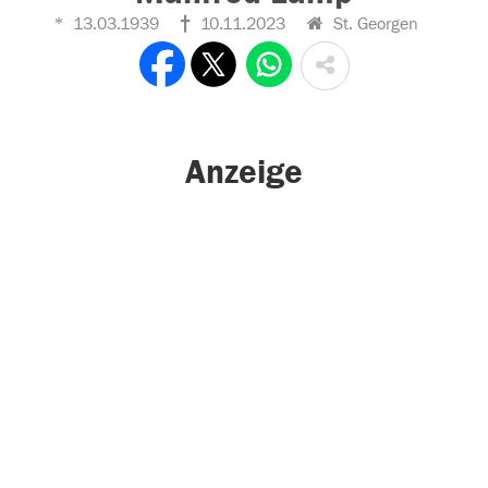
13.03.1939
10.11.2023
St. Georgen
Anzeige