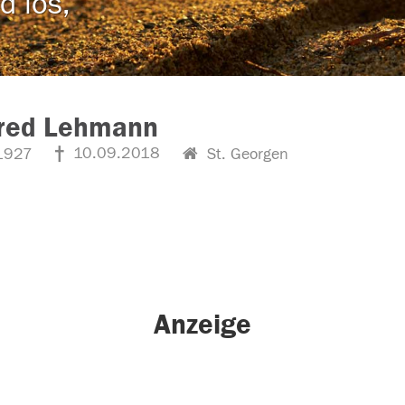
d los,
red Lehmann
10.09.2018
1927
St. Georgen
Anzeige