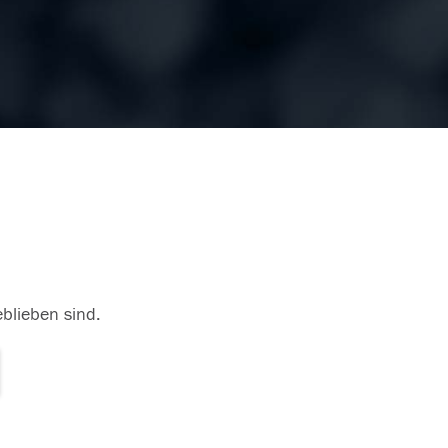
eblieben sind.