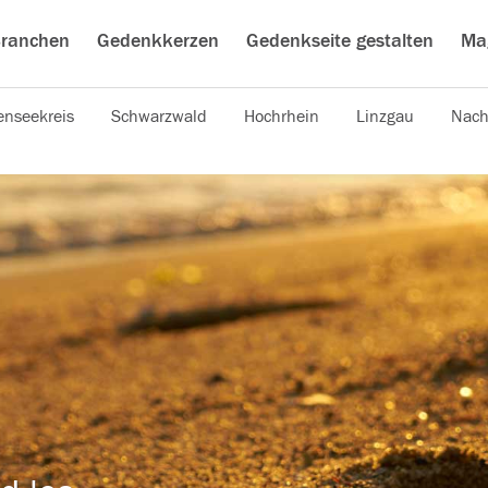
ranchen
Gedenkkerzen
Gedenkseite gestalten
Ma
nseekreis
Schwarzwald
Hochrhein
Linzgau
Nach