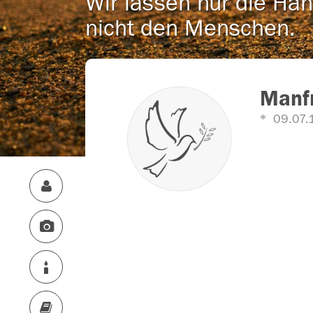
Wir lassen nur die Han
nicht den Menschen.
Manf
09.07.