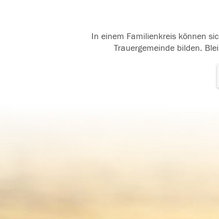
In einem Familienkreis können sic
Trauergemeinde bilden. Blei