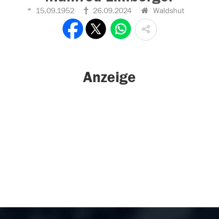
15.09.1952
26.09.2024
Waldshut
Anzeige