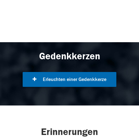
Gedenkkerzen
Erleuchten einer Gedenkkerze
Erinnerungen