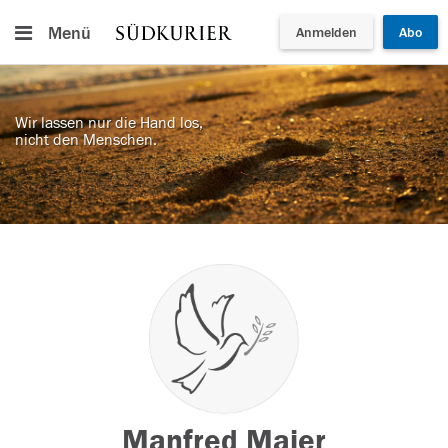
Menü
Anmelden
Abo
Wir lassen nur die Hand los,
nicht den Menschen.
Manfred Maier