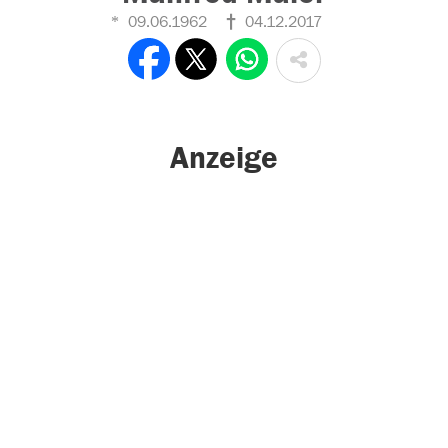
09.06.1962
04.12.2017
Anzeige