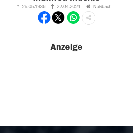
25.05.1936
22.04.2024
Nußbach
Anzeige