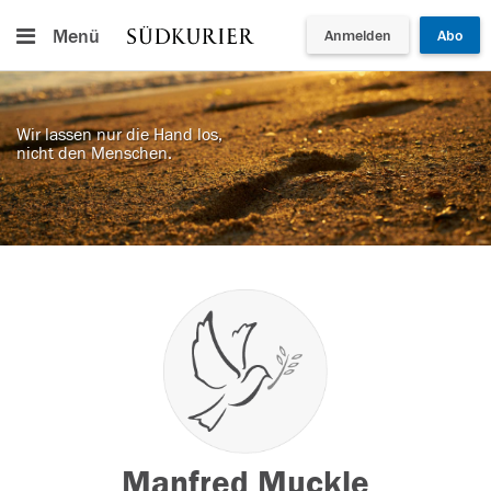
Menü
Anmelden
Abo
Wir lassen nur die Hand los,
nicht den Menschen.
Manfred Muckle