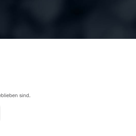
eblieben sind.