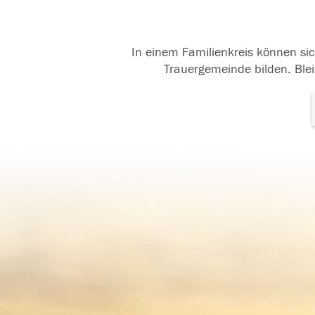
In einem Familienkreis können sic
Trauergemeinde bilden. Blei