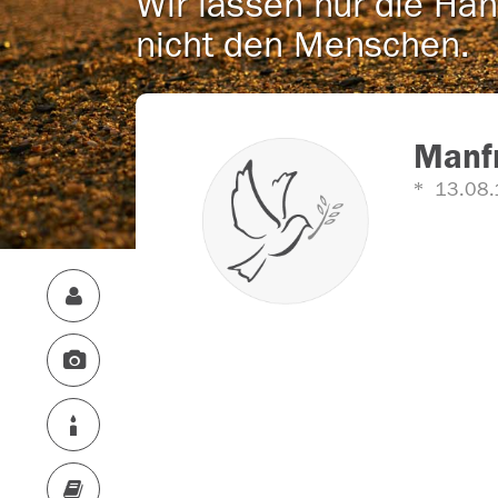
Wir lassen nur die Han
nicht den Menschen.
Manf
13.08.