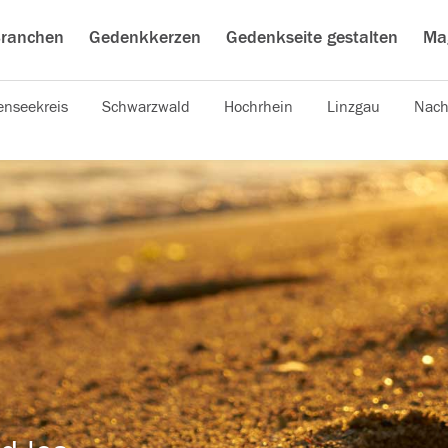
ranchen
Gedenkkerzen
Gedenkseite gestalten
Ma
nseekreis
Schwarzwald
Hochrhein
Linzgau
Nach