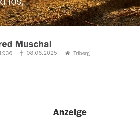
d los,
red Muschal
08.06.2025
1936
Triberg
Anzeige