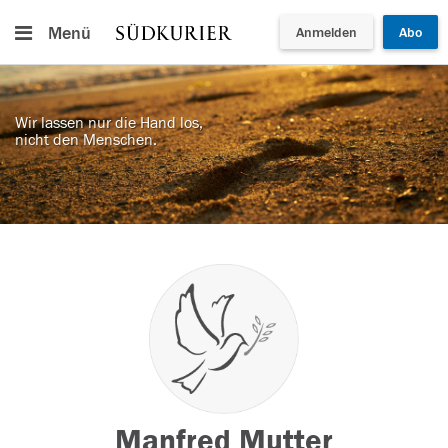
Menü
Anmelden
Abo
Wir lassen nur die Hand los,
nicht den Menschen.
Manfred Mutter