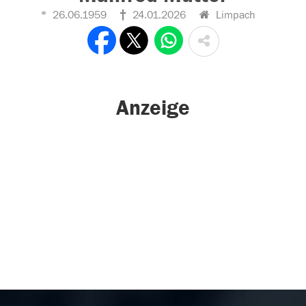
26.06.1959
24.01.2026
Limpach
Anzeige