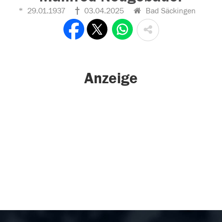
29.01.1937
03.04.2025
Bad Säckingen
Anzeige