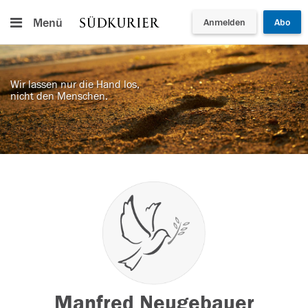
Menü
Anmelden
Abo
Wir lassen nur die Hand los,
nicht den Menschen.
Manfred Neugebauer