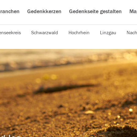
ranchen
Gedenkkerzen
Gedenkseite gestalten
Ma
nseekreis
Schwarzwald
Hochrhein
Linzgau
Nach