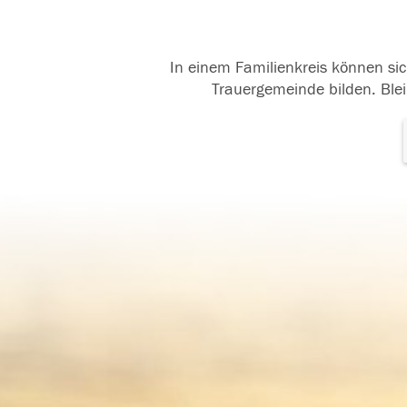
In einem Familienkreis können sic
Trauergemeinde bilden. Blei