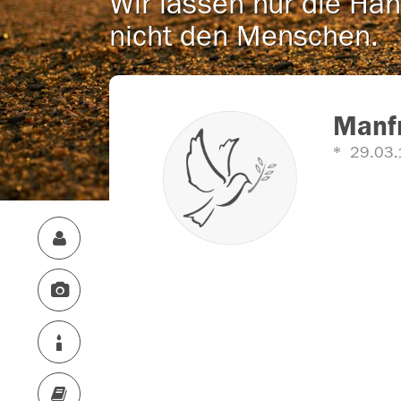
Wir lassen nur die Han
nicht den Menschen.
Manf
29.03.