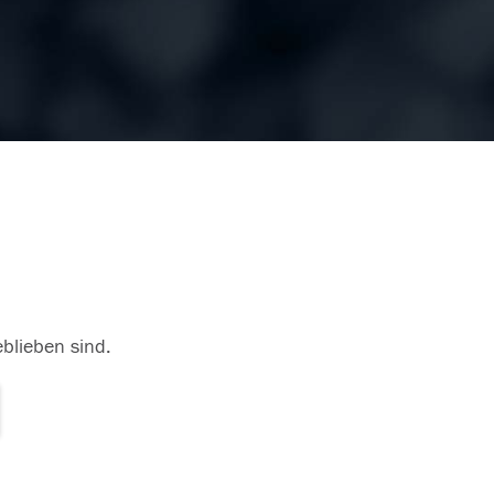
eblieben sind.