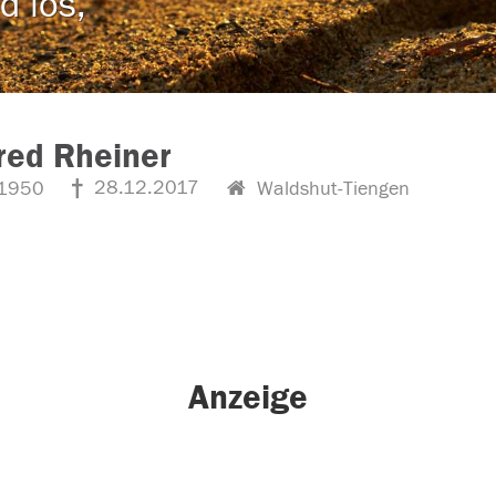
d los,
red Rheiner
28.12.2017
1950
Waldshut-Tiengen
Anzeige