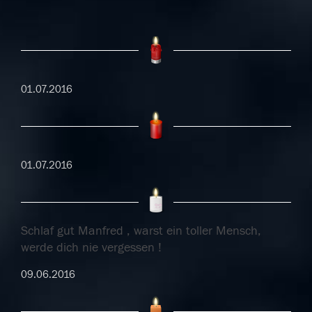
01.07.2016
01.07.2016
Schlaf gut Manfred , warst ein toller Mensch,
werde dich nie vergessen !
09.06.2016