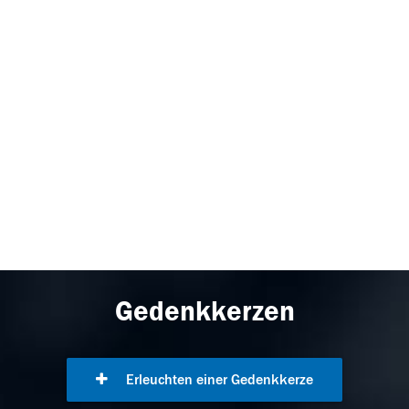
Gedenkkerzen
Erleuchten einer Gedenkkerze