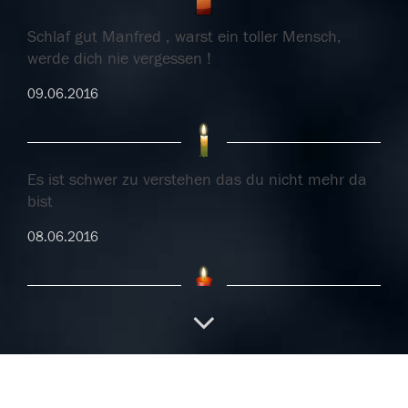
Schlaf gut Manfred , warst ein toller Mensch,
werde dich nie vergessen !
09.06.2016
Es ist schwer zu verstehen das du nicht mehr da
bist
08.06.2016
Es ist schwer zu verstehen das du nicht mehr da
bist
08.06.2016