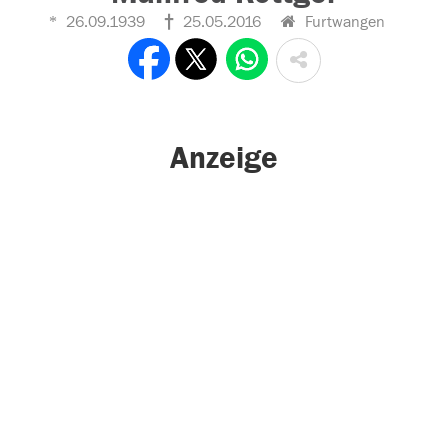
26.09.1939
25.05.2016
Furtwangen
Anzeige