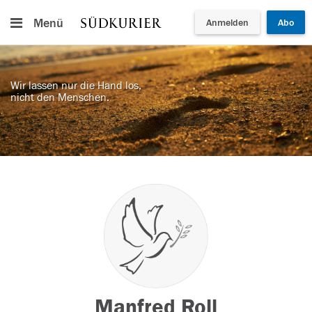
Menü
Anmelden
Abo
Wir lassen nur die Hand los,
nicht den Menschen.
Manfred Roll