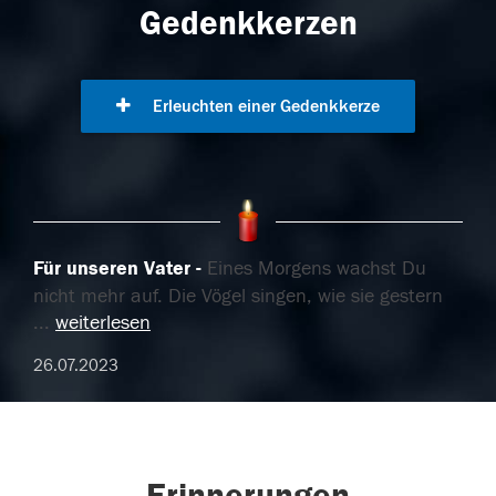
Gedenkkerzen
Erleuchten einer Gedenkkerze
Für unseren Vater
Eines Morgens wachst Du
nicht mehr auf. Die Vögel singen, wie sie gestern
...
weiterlesen
26.07.2023