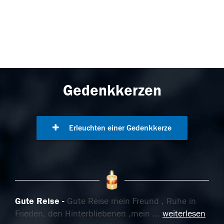
Gedenkkerzen
Erleuchten einer Gedenkkerze
Gute Reise
Gute Reise mein Freund , Ruhe in
Frieden, den Hinterbliebenen ,mein
...
weiterlesen