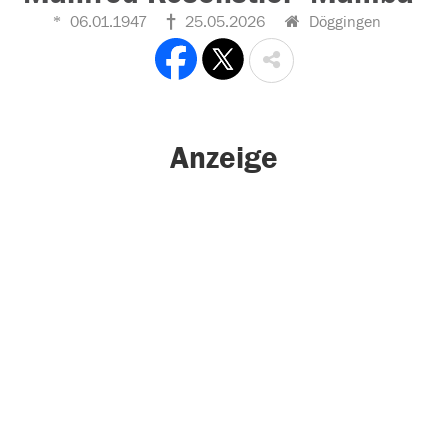
06.01.1947
25.05.2026
Döggingen
Anzeige