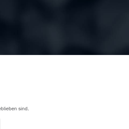
eblieben sind.