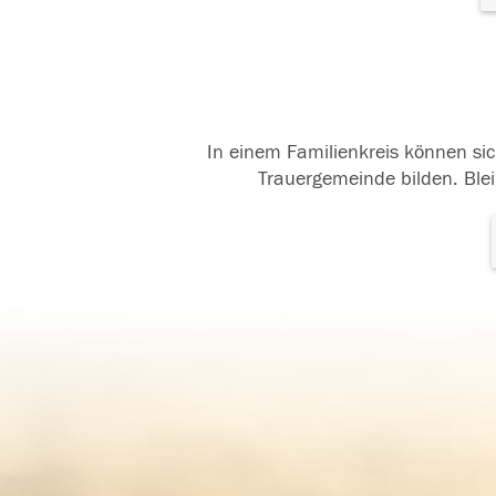
In einem Familienkreis können sic
Trauergemeinde bilden. Blei