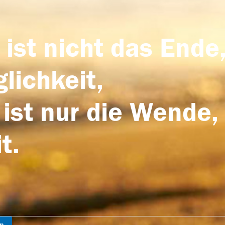
 ist nicht das Ende,
lichkeit,
 ist nur die Wende,
t.