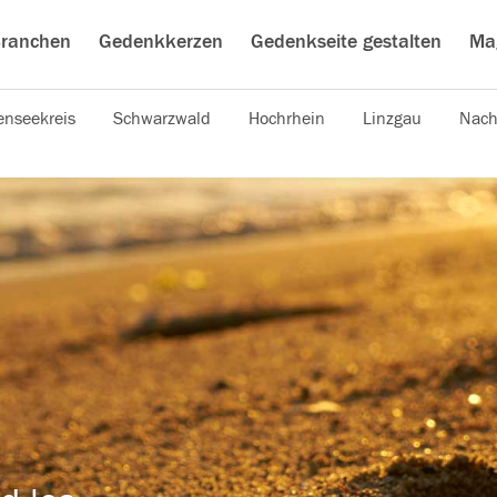
ranchen
Gedenkkerzen
Gedenkseite gestalten
Ma
nseekreis
Schwarzwald
Hochrhein
Linzgau
Nach