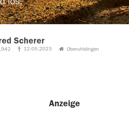
d los,
red Scherer
12.05.2023
1942
Oberuhldingen
Anzeige