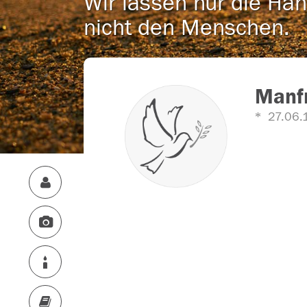
Wir lassen nur die Han
nicht den Menschen.
Manf
27.06.