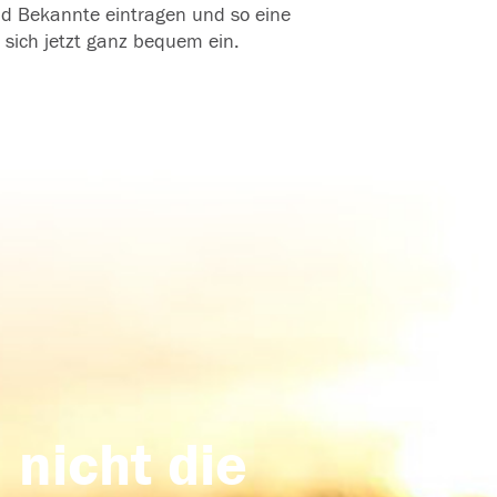
und Bekannte eintragen und so eine
 sich jetzt ganz bequem ein.
 nicht die