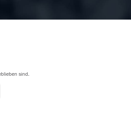
eblieben sind.