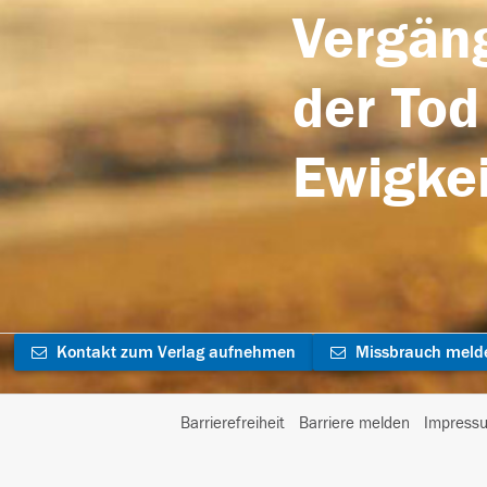
Vergäng
der Tod
Ewigkei
Kontakt zum Verlag aufnehmen
Missbrauch meld
Barrierefreiheit
Barriere melden
Impress