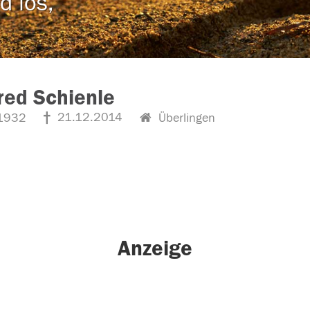
d los,
ed Schienle
21.12.2014
1932
Überlingen
Anzeige