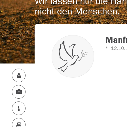
Wir lassen nur die Han
nicht den Menschen.
Manfr
12.10.