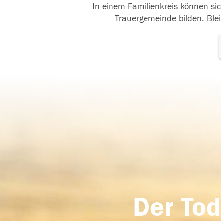
In einem Familienkreis können sic
Trauergemeinde bilden. Blei
Der Tod