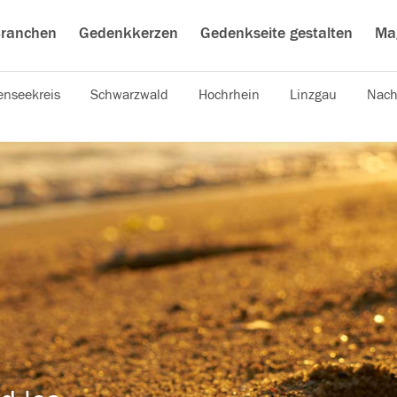
ranchen
Gedenkkerzen
Gedenkseite gestalten
Ma
nseekreis
Schwarzwald
Hochrhein
Linzgau
Nach