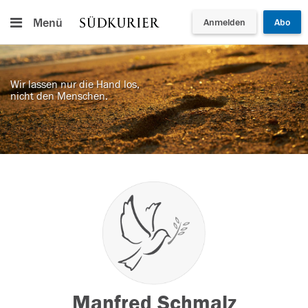
Menü
Anmelden
Abo
Wir lassen nur die Hand los,
nicht den Menschen.
Manfred Schmalz