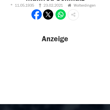
11.05.1935
23.02.2021
Wolterdingen
Anzeige