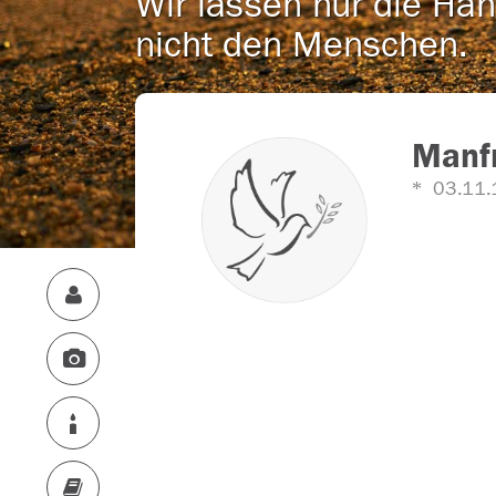
Wir lassen nur die Han
nicht den Menschen.
Manf
03.11.