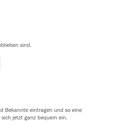
eblieben sind.
und Bekannte eintragen und so eine
 sich jetzt ganz bequem ein.