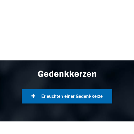
Gedenkkerzen
Erleuchten einer Gedenkkerze