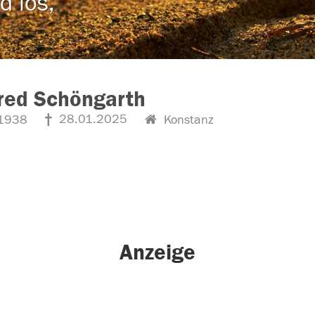
d los,
red Schöngarth
28.01.2025
1938
Konstanz
Anzeige