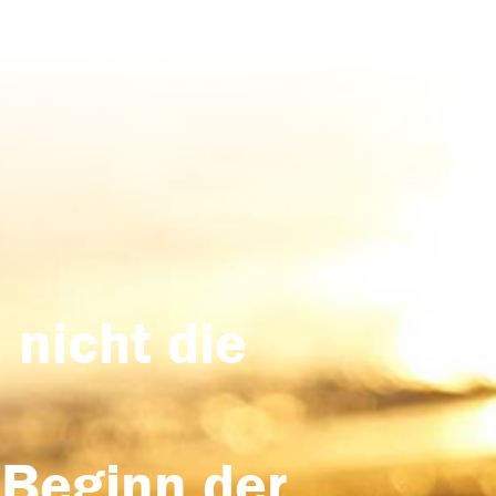
 nicht die
 Beginn der