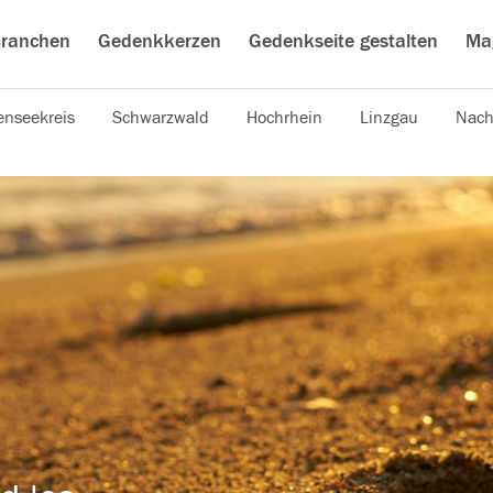
ranchen
Gedenkkerzen
Gedenkseite gestalten
Ma
nseekreis
Schwarzwald
Hochrhein
Linzgau
Nach