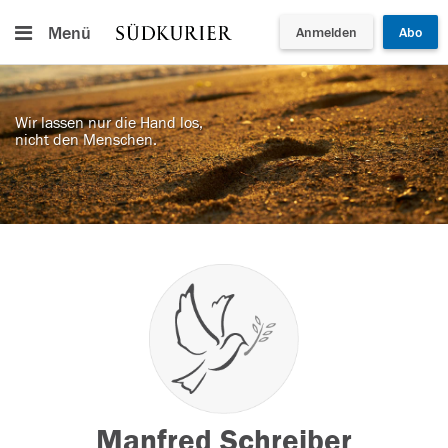
Menü
Anmelden
Abo
Wir lassen nur die Hand los,
nicht den Menschen.
Manfred Schreiber