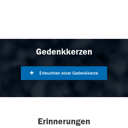
Gedenkkerzen
Erleuchten einer Gedenkkerze
Erinnerungen