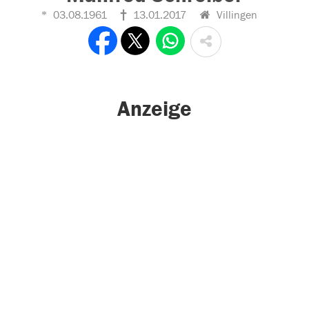
03.08.1961
13.01.2017
Villingen
Anzeige