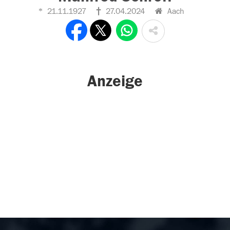
21.11.1927
27.04.2024
Aach
Anzeige