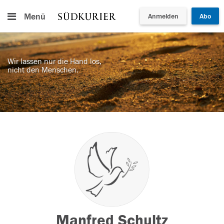
Menü
Anmelden
Abo
Wir lassen nur die Hand los,
nicht den Menschen.
Manfred Schultz