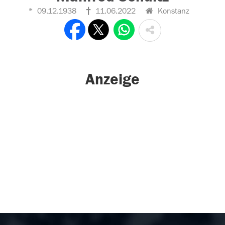
09.12.1938
11.06.2022
Konstanz
Anzeige