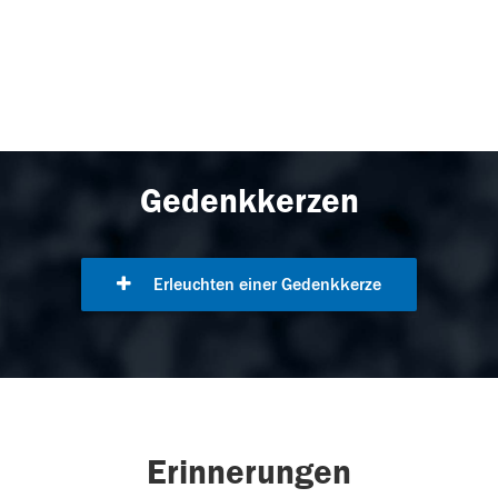
Gedenkkerzen
Erleuchten einer Gedenkkerze
Erinnerungen